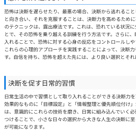
恐怖は決断を遅らせたり、最悪の場合、決断から逃れること
と向き合い、それを克服することは、決断力を高めるために
のテクニックは、露出療法です。これは、恐れている状況に
とで、その恐怖を乗り越える訓練を行う方法です。さらに、
入れることで、恐怖に対する心身の反応をコントロールしや
これらの心理的アプローチを実践することによって、決断力
す。自信を持ち、恐怖を超えた先には、より良い選択とそれ
決断を促す日常的習慣
日常生活の中で習慣として取り入れることができる決断力を
効果的なものに「目標設定」と「情報整理と優先順位付け」
は、意識的にこれらの技術を磨き、日常に組み込んでいく必
つけることで、小さな日々の選択から大きな人生の決断に至
が可能になります。