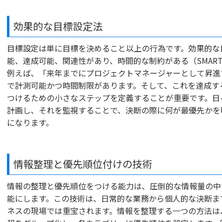
効果的な目標設定法
目標設定は単に目標を決めること以上の行為です。効果的な
能、達成可能、関連性があり、時間的な制約がある（SMAR
例えば、「来年までにプロジェクトマネージャーとして昇進
で計測可能かつ時間制限があります。そして、これを達成す
つけるための小さなステップを定義することが重要です。日
計画し、それを監視することで、決断の際に何が最優先かを
になります。
情報整理と優先順位付けの技術
情報の整理と優先順位をつける能力は、圧倒的な情報量の中
能にします。この技術は、日常的な業務から個人的な決断ま
ネスの現場では重宝されます。情報を整理する一つの方法は