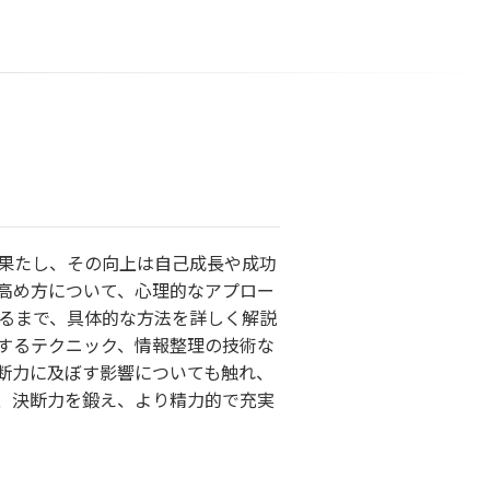
果たし、その向上は自己成長や成功
高め方について、心理的なアプロー
るまで、具体的な方法を詳しく解説
するテクニック、情報整理の技術な
断力に及ぼす影響についても触れ、
、決断力を鍛え、より精力的で充実