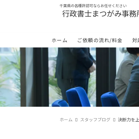
千葉県の各種許認可ならお任せください
行政書士まつがみ事務
ホーム
ご依頼の流れ/料金
対
ホーム
スタッフブログ
決断力を