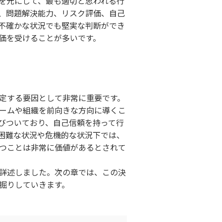
を元にして、最も適切と思われる行
、問題解決能力、リスク評価、自己
不確かな状況でも堅実な判断ができ
価を受けることが多いです。
定する要因として非常に重要です。
ームや組織を前向きな方向に導くこ
びついており、自己信頼を持って行
困難な状況や危機的な状況下では、
つことは非常に価値があるとされて
詳述しました。次の章では、この決
掘りしていきます。