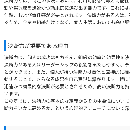
決断力とは、特定の状況において、利用可能な情報と可能性
動や選択肢を迅速かつ効果的に選び出す能力です。これには
信頼、および責任感が必要とされます。決断力がある人は、
るため、企業や組織だけでなく、個人生活においても高い評
決断力が重要である理由
決断力は、個人の成功はもちろん、組織の効率と効果性を決
決断力がある人はリーダーシップの役割を果たしやすく、チ
とができます。また、個人が持つ決断力は自信と直接的に結
動することで、さらなる成果や自己実現に繋がります。特に
迅速かつ効果的な決断が必要とされるため、高い決断力を持
います。
この章では、決断力の基本的な定義からその重要性について
断力をいかに高めるか、という心理的アプローチについて深