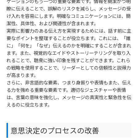
ケーションのもう一つの重要な要素です。情報を簡潔かつ明
瞭に伝えることで、誤解のリスクを減らし、メッセージの受
け入れを容易にします。明確なコミュニケーションには、簡
潔性、具体性、および関連性が含まれます。
実際に影響力のある伝え方を実現するためには、話す前に主
要なポイントを整理することが役立ちます。これには、「誰
に」「何を」「なぜ」伝えるのかを明確にすることが含まれ
ます。また、視覚的なエイドやストーリーテリングを取り入
れることで、聴衆に強い印象を残すことができます。これら
の戦略を使用することで、リーダーとしての信頼性と説得力
が高まります。
さらに、非言語的な要素、つまり身振りや表情もまた、伝え
る力を強める重要な要素です。適切なジェスチャーや表情
は、言葉の意味を強化し、メッセージの真実性と緊急性を伝
えるのに役立ちます。
意思決定のプロセスの改善