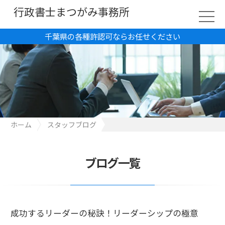
行政書士まつがみ事務所
千葉県の各種許認可ならお任せください
ホーム
スタッフブログ
成功するリーダーの秘訣！リーダーシップの極意
ブログ一覧
成功するリーダーの秘訣！リーダーシップの極意