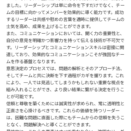
ました。リーダーシップは単に命令を下すだけでなく、チー
ムの目標に向かってメンバーを効果的に導く能力です。成功
するリーダーは共感や慰めの言葉を適時に提供してチームの
士気を高め、成果を上げることができます。
また、コミュニケーションにおいては、聞く力の重要性と、
自分の意見を明確かつ影響力を持って伝える技術が不可欠で
す。リーダーシップとコミュニケーションスキルは密接に関
連しており、効果的なコミュニケーションこそが強固なチー
ムを作る基盤となります。
意思決定のプロセスでは、問題の解析とそのアプローチ法、
そしてチームと共に決断を下す過程がカギを握ります。これ
により、一人では見逃してしまうかもしれない重要な視点を
組み入れることができ、より良い結果に繋がる決定を行うこ
とが可能です。
信頼と尊敬を築くためには誠実性が求められ、常に透明性と
正直さを心掛けるべきです。これらの価値を持つリーダー
は、困難な問題に直面した際にもチームからの信頼を失うこ
となく、問題解決へと導くことができます。