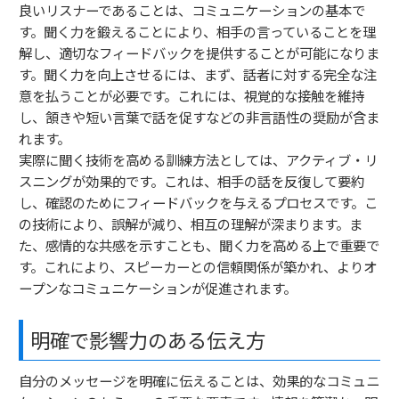
良いリスナーであることは、コミュニケーションの基本で
す。聞く力を鍛えることにより、相手の言っていることを理
解し、適切なフィードバックを提供することが可能になりま
す。聞く力を向上させるには、まず、話者に対する完全な注
意を払うことが必要です。これには、視覚的な接触を維持
し、頷きや短い言葉で話を促すなどの非言語性の奨励が含ま
れます。
実際に聞く技術を高める訓練方法としては、アクティブ・リ
スニングが効果的です。これは、相手の話を反復して要約
し、確認のためにフィードバックを与えるプロセスです。こ
の技術により、誤解が減り、相互の理解が深まります。ま
た、感情的な共感を示すことも、聞く力を高める上で重要で
す。これにより、スピーカーとの信頼関係が築かれ、よりオ
ープンなコミュニケーションが促進されます。
明確で影響力のある伝え方
自分のメッセージを明確に伝えることは、効果的なコミュニ