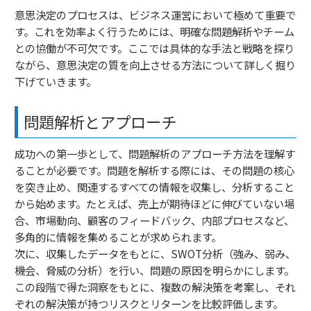
意思決定のプロセスは、ビジネス運営において極めて重要で
す。これを効率よく行うためには、明確な問題解析やチーム
との協働が不可欠です。ここでは具体的な手法と戦略を探り
ながら、意思決定の質を向上させる方法について詳しく掘り
下げていきます。
問題解析とアプローチ
成功への第一歩として、問題解析のアプローチ方法を理解す
ることが必要です。問題を解析する際には、その問題の核心
を突き止め、関連するすべての情報を収集し、分析すること
から始めます。たとえば、売上が期待ほどに伸びていない場
合、市場動向、顧客のフィードバック、内部プロセスなど、
多角的に情報を集めることが求められます。
次に、収集したデータをもとに、SWOT分析（強み、弱み、
機会、脅威の分析）を行い、問題の原因を明らかにします。
この段階で得た洞察をもとに、複数の解決策を考案し、それ
ぞれの解決策が持つリスクとリターンを比較評価します。