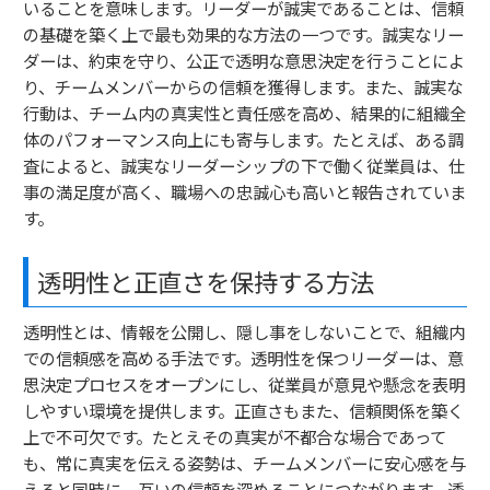
いることを意味します。リーダーが誠実であることは、信頼
の基礎を築く上で最も効果的な方法の一つです。誠実なリー
ダーは、約束を守り、公正で透明な意思決定を行うことによ
り、チームメンバーからの信頼を獲得します。また、誠実な
行動は、チーム内の真実性と責任感を高め、結果的に組織全
体のパフォーマンス向上にも寄与します。たとえば、ある調
査によると、誠実なリーダーシップの下で働く従業員は、仕
事の満足度が高く、職場への忠誠心も高いと報告されていま
す。
透明性と正直さを保持する方法
透明性とは、情報を公開し、隠し事をしないことで、組織内
での信頼感を高める手法です。透明性を保つリーダーは、意
思決定プロセスをオープンにし、従業員が意見や懸念を表明
しやすい環境を提供します。正直さもまた、信頼関係を築く
上で不可欠です。たとえその真実が不都合な場合であって
も、常に真実を伝える姿勢は、チームメンバーに安心感を与
えると同時に、互いの信頼を深めることにつながります。透