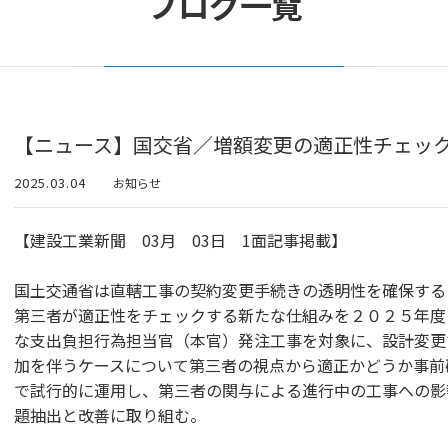
ブログ一覧
【ニュース】国交省／増額変更の適正性チェッ
2025.03.04
お知らせ
【建設工業新聞 03月 03日 1面記事掲載】
国土交通省は直轄工事の契約変更手続きの透明性を確保する
第三者が適正性をチェックする新たな仕組みを２０２５年度
な支出負担行為担当官（本官）発注工事を対象に、設計変更
加を伴うケースについて第三者の視点から適正かどうか事前
で試行的に運用し、第三者の関与による進行中の工事への影
題抽出と改善に取り組む。