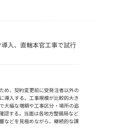
ク導入、直轄本官工事で試行
ため、契約変更前に受発注者以外の
に導入する。工事規模が比較的大き
で大幅な増額や工事区分・場所の追
確認する。当面は各地方整備局など
響などを見極めながら、継続的な課