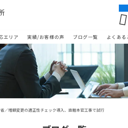
所
応エリア
実績/お客様の声
ブログ一覧
よくある
交省／増額変更の適正性チェック導入、直轄本官工事で試行