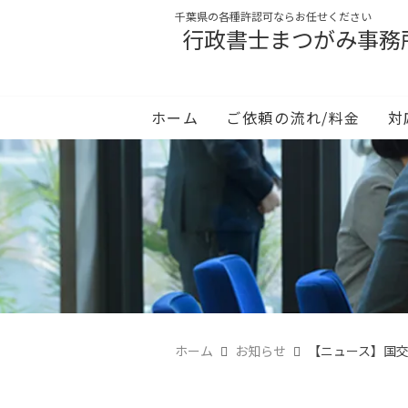
千葉県の各種許認可ならお任せください
行政書士まつがみ事務
ホーム
ご依頼の流れ/料金
対
ホーム
お知らせ
【ニュース】国