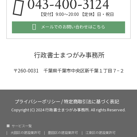
043-400-3124
【受付】9:00～20:00 【定休】日・祝日
メールでのお問い合わせはこちら
行政書士まつがみ事務所
〒260-0031 千葉県千葉市中央区新千葉１丁目７−２
プライバシーポリシー
/
特定商取引法に基づく表記
Copyright (C) 2024 行政書士まつがみ事務所. All rights Reserved.
サービス一覧
大田区の建設業許可
墨田区の建設業許可
江東区の建設業許可