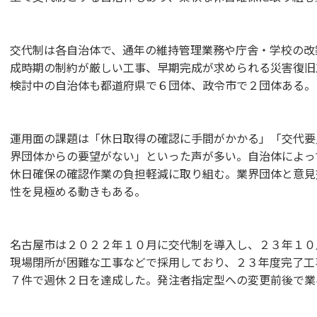
交代制は各自治体で、通年の維持管理業務や庁舎・学校の改
成時期の制約が厳しい工事、早期完成が求められる災害復旧
検討中の自治体も都道府県で６団体、政令市で２団体ある。
運用面の課題は「休日取得の確認に手間がかかる」「交代要
界団体からの要望がない」といった声が多い。自治体によっ
休日確保の確認作業の負担軽減に取り組む。業界団体と意見
性を見極める動きもある。
名古屋市は２０２２年１０月に交代制を導入し、２３年１０
現場閉所が困難な工事などで採用しており、２３年度完了工
７件で週休２日を達成した。発注者指定型への変更前後で業