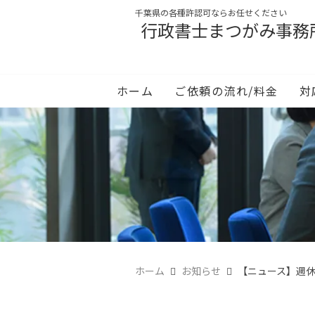
千葉県の各種許認可ならお任せください
行政書士まつがみ事務
ホーム
ご依頼の流れ/料金
対
ホーム
お知らせ
【ニュース】週