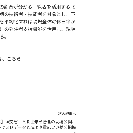
の割合が分かる一覧表を活用する北
請の技術者・技能者を対象とし、下
を平均化すれば現場全体の休日率が
）の発注者支援機能を活用し、現場
る。
は、
こちら
次の記事へ
ス】国交省／ＡＲ出来形管理の現場公開、
トで３Ｄデータと現場測量結果の差分把握
»