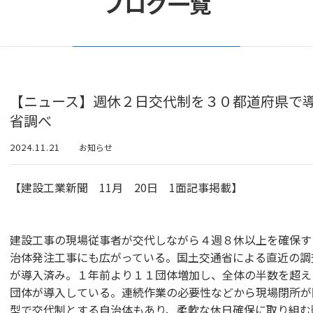
ブログ一覧
【ニュース】週休２日交代制を３０都道府県で
省調べ
2024.11.21
お知らせ
【建設工業新聞 11月 20日 1面記事掲載】
建設工事の現場従事者が交代しながら４週８休以上を確保す
治体発注工事にも広がっている。国土交通省による直近の調
が導入済み。１年前より１１団体増加し、全体の半数を超え
団体が導入している。連続作業の必要性などから現場閉所が
型で交代制とする自治体もあり、柔軟な休日確保に取り組む