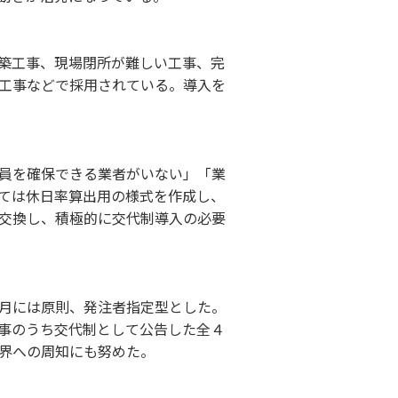
築工事、現場閉所が難しい工事、完
工事などで採用されている。導入を
員を確保できる業者がいない」「業
ては休日率算出用の様式を作成し、
交換し、積極的に交代制導入の必要
月には原則、発注者指定型とした。
事のうち交代制として公告した全４
界への周知にも努めた。