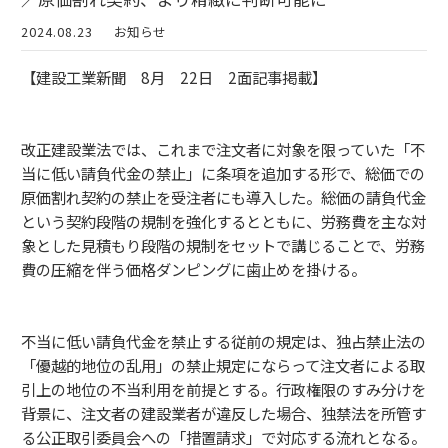
2024.08.23
お知らせ
【建設工業新聞 8月 22日 2面記事掲載】
改正建設業法では、これまで注文者に対象を限っていた「不
当に低い請負代金の禁止」に条項を追加する形で、総価での
原価割れ契約の禁止を受注者にも導入した。総価の請負代金
という契約段階の規制を強化するとともに、労務費を主な対
象とした見積もり段階の規制をセットで講じることで、労務
費の圧縮を伴う価格ダンピングに歯止めを掛ける。
不当に低い請負代金を禁止する従前の規定は、独占禁止法の
「優越的地位の乱用」の禁止規定にならって注文者による取
引上の地位の不当利用を前提とする。行政権限のすみ分けを
背景に、注文者の建設業者が違反した場合、独禁法を所管す
る公正取引委員会への「措置請求」で対応する流れとなる。