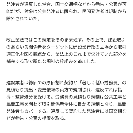
発注者が違反した場合、国土交通相などから勧告・公表が可
能だが、対象は公共発注者に限られ、民間発注者は規制から
除外されていた。
改正業法ではこの規定をそのまま残す。その上で、建設取引
のあらゆる関係者をターゲットに建設業行政の立場から取引
適正化を図る観点から、業法上のこれまで欠けていた部分を
補完する形で新たな規制の枠組みを追加した。
建設業者は総価での原価割れ契約と「著しく低い労務費」の
見積もり提出・変更依頼の両方で規制され、違反すれば指
導・監督処分を受ける。労務費の見積もり規制は公共工事と
民間工事を問わず取引関係者全体に掛かる規制となり、民間
発注者もカバーする。違反して契約した発注者には国交相な
どが勧告・公表の措置を取る。