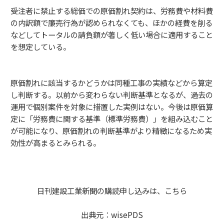
受注者に禁止する総価での原価割れ契約は、労務費や材料費
の内訳額で廉売行為が認められなくても、ほかの経費を削る
などしてトータルの請負額が著しく低い場合に適用すること
を想定している。
原価割れに該当するかどうかは同種工事の実績などから算定
し判断する。以前から変わらない判断基準となるが、過去の
運用で個別案件を対象に措置した実例はない。今後は原価算
定に「労務費に関する基準（標準労務費）」を組み込むこと
が可能になり、原価割れの判断基準がより精緻になるため実
効性が高まるとみられる。
日刊建設工業新聞の購読申し込みは、
こちら
出典元：
wisePDS