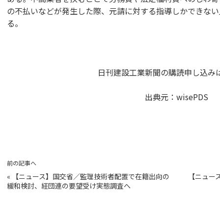
の不払いなどが発生した際、元請に対する指導しかできない
る。
日刊建設工業新聞の購読申し込み
出典元：
wisePDS
前の記事へ
«
【ニュース】国交省／監理技術者配置で在籍出向の
【ニュー
緩和検討、経団連の要望受け実態調査へ