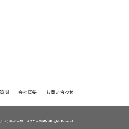
質問
会社概要
お問い合わせ
ight (C) 2024 行政書士まつがみ事務所. All rights Reserved.