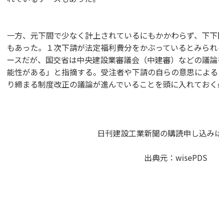
一方、元下間で少なく計上されているにもかかわらず、下下
もあった。１次下請が法定福利費分をかぶっているとみられ
ースだが、国交省は中央建設業審議会（中建審）などの議論
能性がある」と指摘する。受注者や下請の自らの意思による
り締まる制度改正の議論が進んでいることを頭に入れておく
日刊建設工業新聞の購読申し込み
出典元：
wisePDS