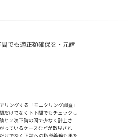
下間でも適正額確保を・元請
アリングする「モニタリング調査」
間だけでなく下下間でもチェックし
請と２次下請の間で少なく計上さ
がっているケースなどが散見され
だけでなく下請への指導義務も果た