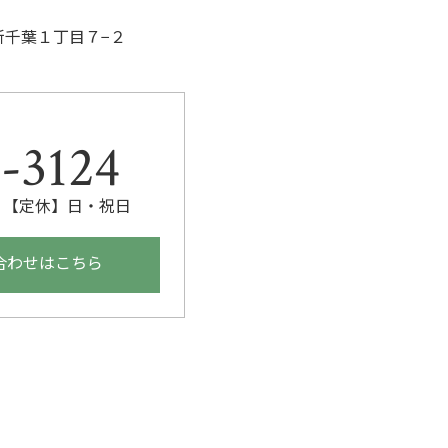
区新千葉１丁目７−２
。
-3124
00 【定休】日・祝日
合わせはこちら