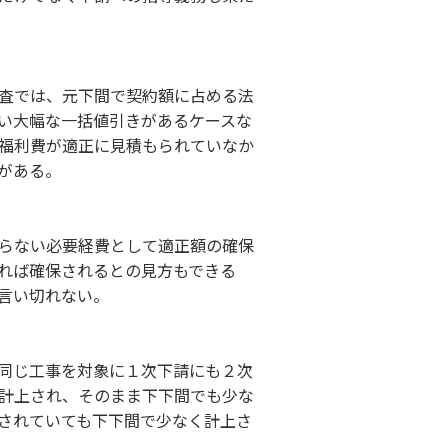
査では、元下間で契約額に占める法
い大幅な一括値引きがあるケースな
福利費が適正に見積もられていなか
がある。
らない必要経費として適正額の確保
れば確保されるとの見方もできる
言い切れない。
同じ工事を対象に１次下請にも２次
計上され、そのまま下下間でも少な
されていても下下間で少なく計上さ