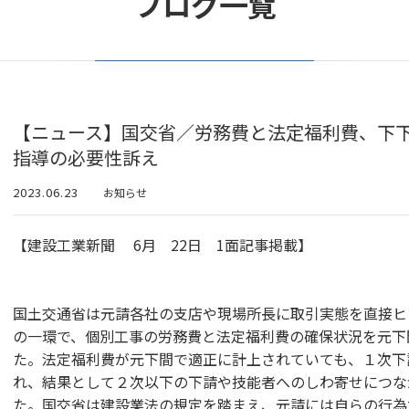
ブログ一覧
【ニュース】国交省／労務費と法定福利費、下
指導の必要性訴え
2023.06.23
お知らせ
【建設工業新聞 6月 22日 1面記事掲載】
国土交通省は元請各社の支店や現場所長に取引実態を直接ヒ
の一環で、個別工事の労務費と法定福利費の確保状況を元下
た。法定福利費が元下間で適正に計上されていても、１次下
れ、結果として２次以下の下請や技能者へのしわ寄せにつな
た。国交省は建設業法の規定を踏まえ、元請には自らの行為