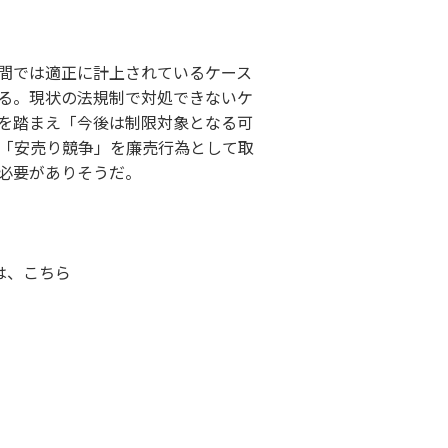
間では適正に計上されているケース
る。現状の法規制で対処できないケ
を踏まえ「今後は制限対象となる可
「安売り競争」を廉売行為として取
必要がありそうだ。
は、
こちら