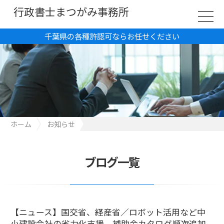
行政書士まつがみ事務所
千葉県の各種許認可ならお任せください
ホーム
お知らせ
【ニュース】国交省、経産省／ロボット活用など中小建設会社の
省力化支援、補助金カタログ順次追加
ブログ一覧
【ニュース】国交省、経産省／ロボット活用など中
小建設会社の省力化支援、補助金カタログ順次追加