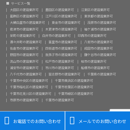
サービス一覧
大田区の建設業許可
墨田区の建設業許可
江東区の建設業許可
葛飾区の建設業許可
江戸川区の建設業許可
東京都の建設業許可
大網白里市の建設業許可
東金市の建設業許可
茂原市の建設業許可
君津市の建設業許可
木更津市の建設業許可
袖ケ浦市の建設業許可
栄町の建設業許可
白井市の建設業許可
印西市の建設業許可
酒々井町の建設業許可
富里市の建設業許可
八街市の建設業許可
佐倉市の建設業許可
四街道市の建設業許可
成田市の建設業許可
野田市の建設業許可
我孫子市の建設業許可
鎌ケ谷市の建設業許可
流山市の建設業許可
松戸市の建設業許可
柏市の建設業許可
浦安市の建設業許可
市川市の建設業許可
船橋市の建設業許可
八千代市の建設業許可
習志野市の建設業許可
千葉県の建設業許可
千葉市中央区の建設業許可
千葉市美浜区の建設業許可
千葉市稲毛区の建設業許可
千葉市若葉区の建設業許可
千葉市花見川区の建設業許可
千葉市緑区の建設業許可
市原市の建設業許可
千葉市の建設業許可


お電話でのお問い合わせ
メールでのお問い合わせ