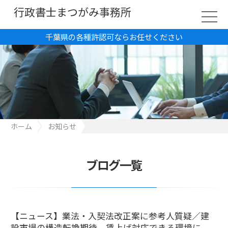
行政書士まつがみ事務所
千葉県の各種許認可ならお任せください
ホーム
お知らせ
【ニュース】業法・入契法改正案に参考人質疑／建設市場の構造
転換期待、賃上げ対応できる環境に
ブログ一覧
【ニュース】業法・入契法改正案に参考人質疑／建
設市場の構造転換期待、賃上げ対応できる環境に