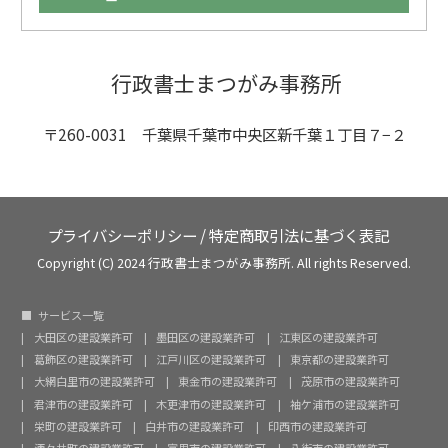
行政書士まつがみ事務所
〒260-0031 千葉県千葉市中央区新千葉１丁目７−２
プライバシーポリシー
/
特定商取引法に基づく表記
Copyright (C) 2024 行政書士まつがみ事務所. All rights Reserved.
サービス一覧
大田区の建設業許可
墨田区の建設業許可
江東区の建設業許可
葛飾区の建設業許可
江戸川区の建設業許可
東京都の建設業許可
大網白里市の建設業許可
東金市の建設業許可
茂原市の建設業許可
君津市の建設業許可
木更津市の建設業許可
袖ケ浦市の建設業許可
栄町の建設業許可
白井市の建設業許可
印西市の建設業許可