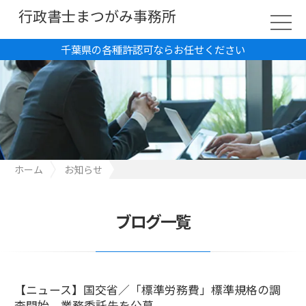
行政書士まつがみ事務所
千葉県の各種許認可ならお任せください
ホーム
お知らせ
【ニュース】国交省／「標準労務費」標準規格の調査開始、業務
委託先を公募
ブログ一覧
【ニュース】国交省／「標準労務費」標準規格の調
査開始、業務委託先を公募