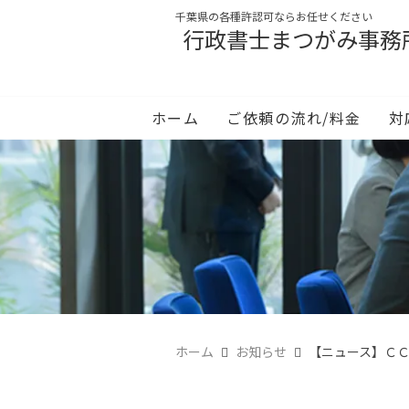
千葉県の各種許認可ならお任せください
行政書士まつがみ事務
ホーム
ご依頼の流れ/料金
対
ホーム
お知らせ
【ニュース】Ｃ