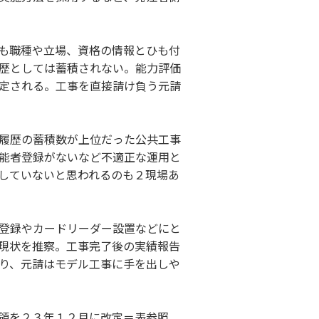
も職種や立場、資格の情報とひも付
歴としては蓄積されない。能力評価
定される。工事を直接請け負う元請
履歴の蓄積数が上位だった公共工事
能者登録がないなど不適正な運用と
していないと思われるのも２現場あ
登録やカードリーダー設置などにと
現状を推察。工事完了後の実績報告
り、元請はモデル工事に手を出しや
領を２３年１２月に改定＝表参照。