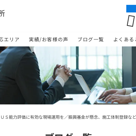
所
応エリア
実績/お客様の声
ブログ一覧
よくある
ＣＵＳ能力評価に有効な現場運用を／振興基金が懸念、施工体制登録な