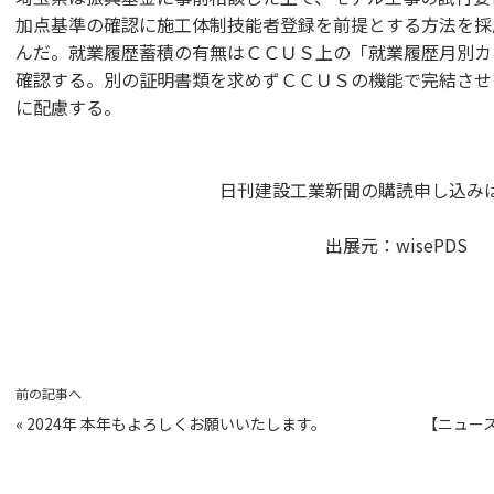
加点基準の確認に施工体制技能者登録を前提とする方法を採
んだ。就業履歴蓄積の有無はＣＣＵＳ上の「就業履歴月別カ
確認する。別の証明書類を求めずＣＣＵＳの機能で完結させ
に配慮する。
日刊建設工業新聞の購読申し込み
出展元：
wisePDS
前の記事へ
«
2024年 本年もよろしくお願いいたします。
【ニュー