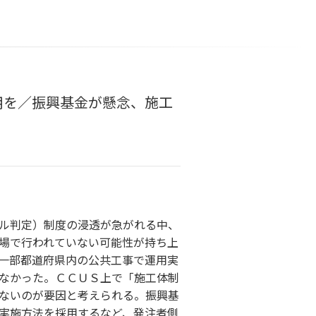
用を／振興基金が懸念、施工
ル判定）制度の浸透が急がれる中、
場で行われていない可能性が持ち上
一部都道府県内の公共工事で運用実
なかった。ＣＣＵＳ上で「施工体制
ないのが要因と考えられる。振興基
実施方法を採用するなど、発注者側