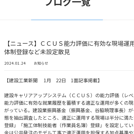
ブログ一覧
【ニュース】ＣＣＵＳ能力評価に有効な現場運
体制登録など未設定散見
2024.01.24
お知らせ
【建設工業新聞 1月 22日 1面記事掲載】
建設キャリアアップシステム（ＣＣＵＳ）の能力評価（レベ
能力評価に有効な就業履歴を蓄積する適正な運用が多くの現
がっている。建設業振興基金（振興基金、谷脇暁理事長）が
態を抽出調査したところ、適正に運用する現場は半分に満た
登録」「施工体制技能者（作業員名簿）登録」を設定してい
金は公共発注のモデル工事で適正運用を担保する加点基準や