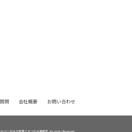
質問
会社概要
お問い合わせ
ight (C) 2024 行政書士まつがみ事務所. All rights Reserved.