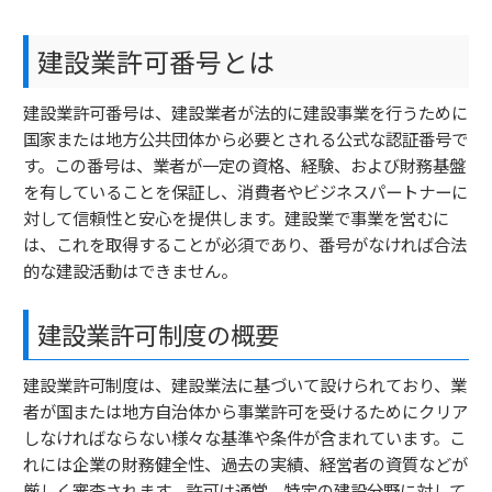
建設業許可番号とは
建設業許可番号は、建設業者が法的に建設事業を行うために
国家または地方公共団体から必要とされる公式な認証番号で
す。この番号は、業者が一定の資格、経験、および財務基盤
を有していることを保証し、消費者やビジネスパートナーに
対して信頼性と安心を提供します。建設業で事業を営むに
は、これを取得することが必須であり、番号がなければ合法
的な建設活動はできません。
建設業許可制度の概要
建設業許可制度は、建設業法に基づいて設けられており、業
者が国または地方自治体から事業許可を受けるためにクリア
しなければならない様々な基準や条件が含まれています。こ
れには企業の財務健全性、過去の実績、経営者の資質などが
厳しく審査されます。許可は通常、特定の建設分野に対して