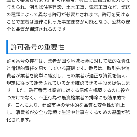
与えられ、例えば住宅建設、土木工事、電気工事など、業務
の種類によって異なる許可が必要とされます。許可を受ける
ことで業者は法律に則った事業運営が可能となり、公共の安
全と品質が保証されるのです。
許可番号の重要性
許可番号の存在は、業者が国や地域社会に対して法的な責任
と倫理的責任を果たしている証拠です。番号は、取引先や消
費者が業者を簡単に識別し、その業者が適正な資質を備え、
規定に従って運営されているかを確認できる手段を提供しま
す。また、許可番号は業者に対する信頼を構築するのに役立
つだけでなく、不正行為や無資格業者の排除にも効果的で
す。これにより、建設市場の全体的な品質と安全性が向上
し、消費者が安全な環境で生活や仕事をするための基盤が強
化されます。