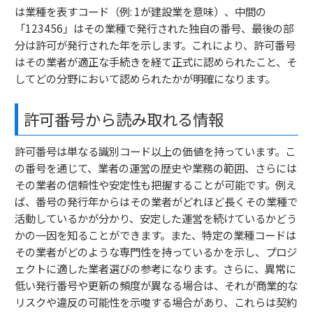
は業種を表すコード（例: 1が建設業を意味）、中間の
「123456」はその業種で発行された独自の番号、最後の部
分は許可が発行された年を示します。これにより、許可番号
はその業者が適正な手続きを経て正式に認められたこと、そ
してどの分野において認められたかが明確になります。
許可番号から読み取れる情報
許可番号は単なる識別コード以上の価値を持っています。こ
の番号を通じて、業者の運営の歴史や業務の範囲、さらには
その業者の信頼性や安定性も把握することが可能です。例え
ば、番号の発行年からはその業者がどれほど長くその業種で
活動しているかが分かり、安定した運営を続けているかどう
かの一因を知ることができます。また、特定の業種コードは
その業者がどのような専門性を持っているかを示し、プロジ
ェクトに適した業者選びの参考になります。さらに、異常に
低い発行番号や更新の頻度が異なる場合は、それが商業的な
リスクや違反の可能性を示唆する場合があり、これらは契約