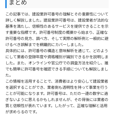
まとめ
この記事では、建設業許可番号の理解とその重要性について
詳しく解説しました。建設業許可番号は、建設業者が法的な
基準を満たし、信頼性のあるサービスを提供できることを示
す重要な指標です。許可番号制度の概要から始まり、正確な
許可番号の見方、調べ方、そして実際の解析例と一般的に避
けるべき誤解までを網羅的にカバーしました。
具体的には、許可番号の構造と意味解析を通じて、どのよう
にして業者の登録年度や資格種別が識別できるかを説明しま
した。また、オンラインや官公庁での調査方法を紹介し、誰
でも簡単に許可番号を確認できる手順についても解説しまし
た。
この情報を活用することで、消費者はより安心して建設業者
を選択することができ、業者側も透明性を持って事業を行う
ことが可能になります。許可番号は、ただの一連の数字に過
ぎないように思えるかもしれませんが、その背後には業者の
質と信頼性が表れています。したがって、正確な理解と活用
が求めらるのです。