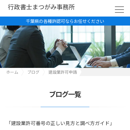
行政書士まつがみ事務所
千葉県の各種許認可ならお任せください
ホーム
ブログ
建設業許可申請
「建設業許可番号の正しい見方と調べ方ガイド」
ブログ一覧
「建設業許可番号の正しい見方と調べ方ガイド」