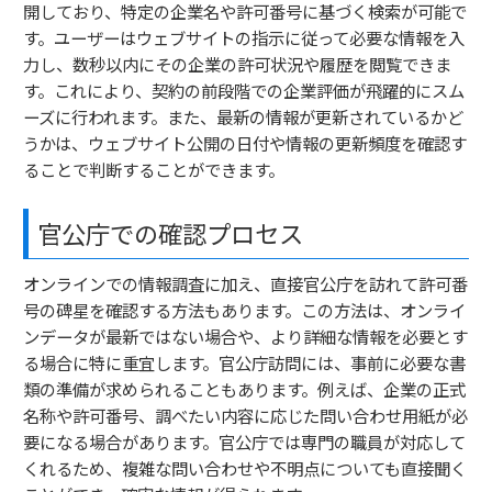
開しており、特定の企業名や許可番号に基づく検索が可能で
す。ユーザーはウェブサイトの指示に従って必要な情報を入
力し、数秒以内にその企業の許可状況や履歴を閲覧できま
す。これにより、契約の前段階での企業評価が飛躍的にスム
ーズに行われます。また、最新の情報が更新されているかど
うかは、ウェブサイト公開の日付や情報の更新頻度を確認す
ることで判断することができます。
官公庁での確認プロセス
オンラインでの情報調査に加え、直接官公庁を訪れて許可番
号の碑星を確認する方法もあります。この方法は、オンライ
ンデータが最新ではない場合や、より詳細な情報を必要とす
る場合に特に重宜します。官公庁訪問には、事前に必要な書
類の準備が求められることもあります。例えば、企業の正式
名称や許可番号、調べたい内容に応じた問い合わせ用紙が必
要になる場合があります。官公庁では専門の職員が対応して
くれるため、複雑な問い合わせや不明点についても直接聞く