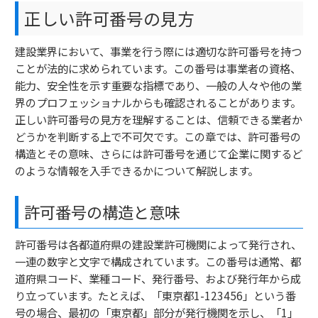
正しい許可番号の見方
建設業界において、事業を行う際には適切な許可番号を持つ
ことが法的に求められています。この番号は事業者の資格、
能力、安全性を示す重要な指標であり、一般の人々や他の業
界のプロフェッショナルからも確認されることがあります。
正しい許可番号の見方を理解することは、信頼できる業者か
どうかを判断する上で不可欠です。この章では、許可番号の
構造とその意味、さらには許可番号を通じて企業に関するど
のような情報を入手できるかについて解説します。
許可番号の構造と意味
許可番号は各都道府県の建設業許可機関によって発行され、
一連の数字と文字で構成されています。この番号は通常、都
道府県コード、業種コード、発行番号、および発行年から成
り立っています。たとえば、「東京都1-123456」という番
号の場合、最初の「東京都」部分が発行機関を示し、「1」