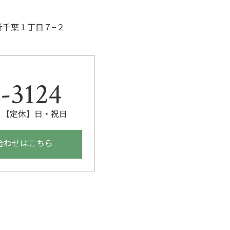
区新千葉１丁目７−２
。
-3124
00 【定休】日・祝日
合わせはこちら