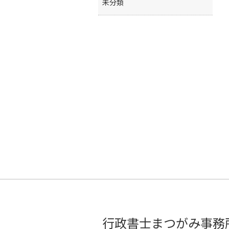
未分類
行政書士まつがみ事務